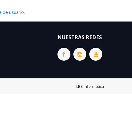
 de usuario...
NUESTRAS REDES
LBS Informática