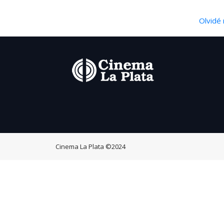
Olvidé 
Cinema La Plata
©2024