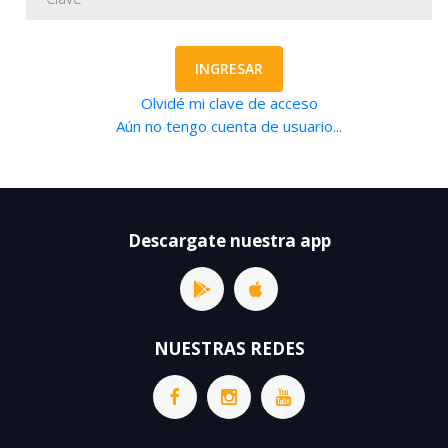
INGRESAR
Olvidé mi clave de acceso
Aún no tengo cuenta de usuario...
Descargate nuestra app
NUESTRAS REDES