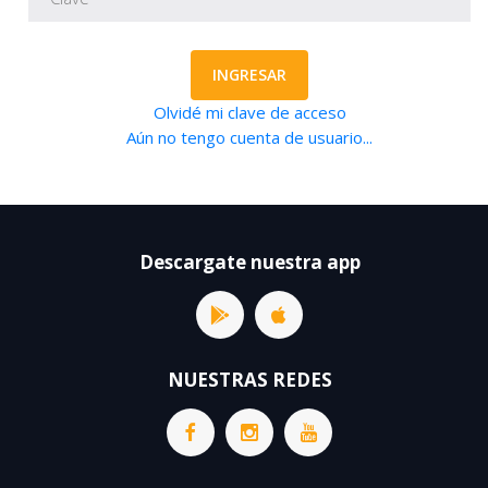
INGRESAR
Olvidé mi clave de acceso
Aún no tengo cuenta de usuario...
Descargate nuestra app
NUESTRAS REDES