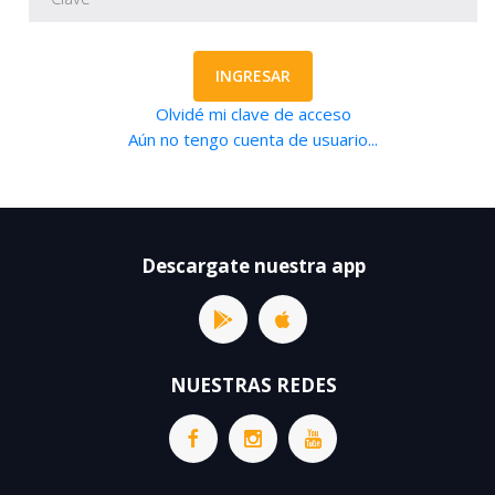
INGRESAR
Olvidé mi clave de acceso
Aún no tengo cuenta de usuario...
Descargate nuestra app
NUESTRAS REDES