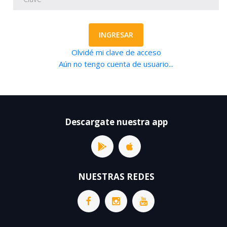
INGRESAR
Olvidé mi clave de acceso
Aún no tengo cuenta de usuario...
Descargate nuestra app
NUESTRAS REDES