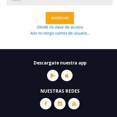
INGRESAR
Olvidé mi clave de acceso
Aún no tengo cuenta de usuario...
Descargate nuestra app
NUESTRAS REDES