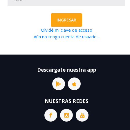
INGRESAR
Olvidé mi clave de acceso
Aún no tengo cuenta de usuario...
Descargate nuestra app
NUESTRAS REDES