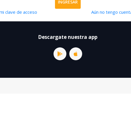
INGRESAR
mi clave de acceso
Aún no tengo cuenta
Descargate nuestra app