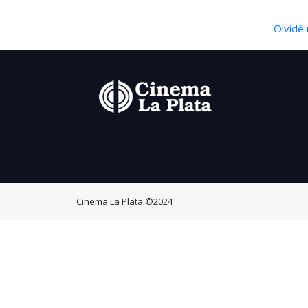
Olvidé 
Cinema La Plata
©2024