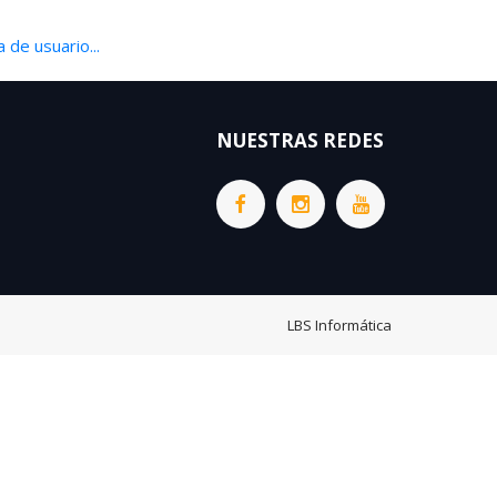
 de usuario...
NUESTRAS REDES
LBS Informática