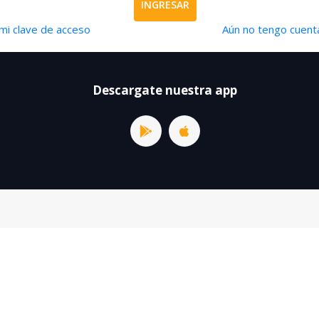
INGRESAR
mi clave de acceso
Aún no tengo cuenta
Descargate nuestra app