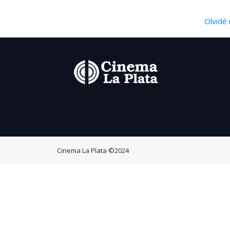
Olvidé 
Cinema La Plata
©2024