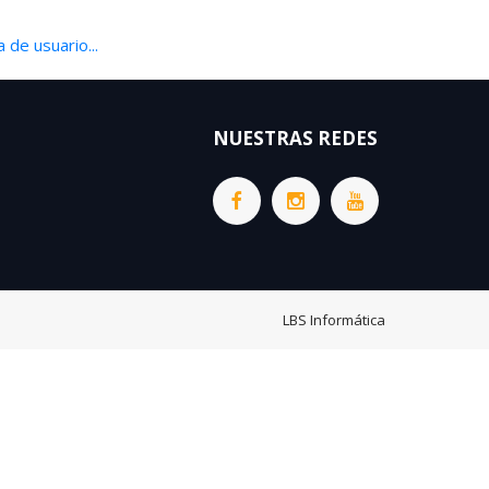
 de usuario...
NUESTRAS REDES
LBS Informática