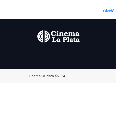
Olvidé 
Cinema La Plata
©2024