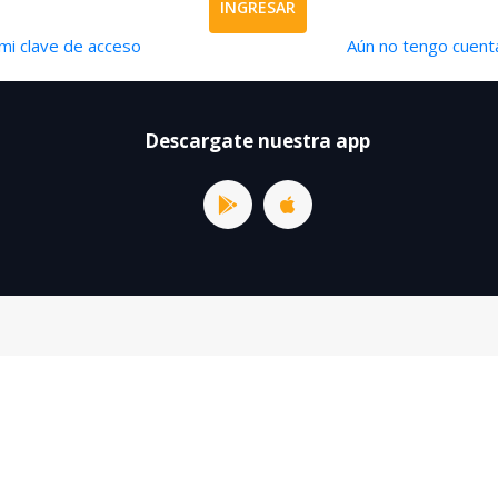
INGRESAR
mi clave de acceso
Aún no tengo cuenta
Descargate nuestra app