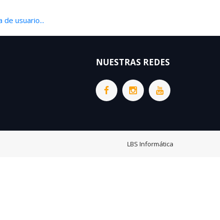
 de usuario...
NUESTRAS REDES
LBS Informática