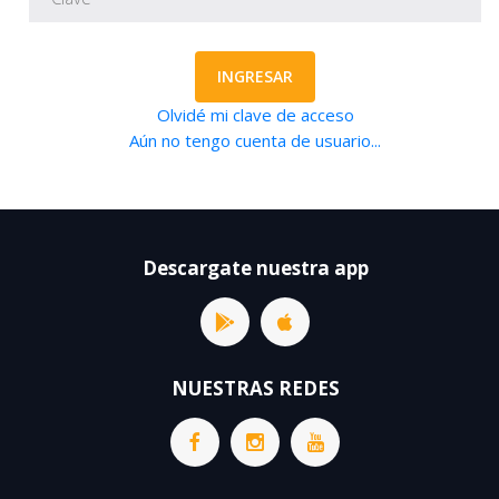
INGRESAR
Olvidé mi clave de acceso
Aún no tengo cuenta de usuario...
Descargate nuestra app
NUESTRAS REDES