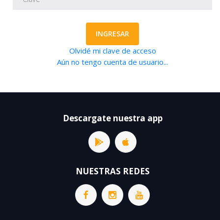
INGRESAR
Olvidé mi clave de acceso
Aún no tengo cuenta de usuario...
Descargate nuestra app
NUESTRAS REDES