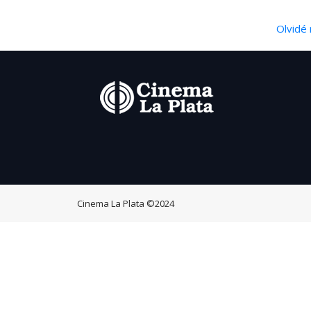
Olvidé 
Cinema La Plata
©2024