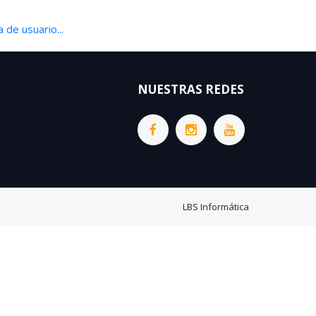
 de usuario...
NUESTRAS REDES
LBS Informática