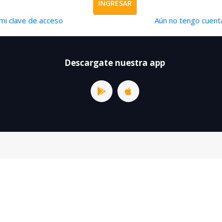
INGRESAR
mi clave de acceso
Aún no tengo cuenta
Descargate nuestra app