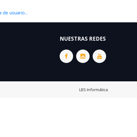
 de usuario...
NUESTRAS REDES
LBS Informática