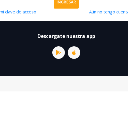
INGRESAR
mi clave de acceso
Aún no tengo cuenta
Descargate nuestra app