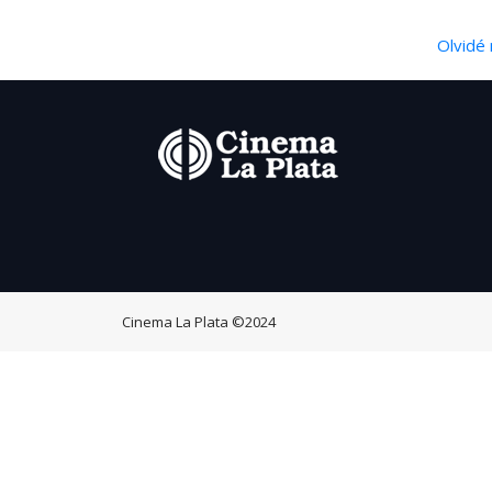
Olvidé 
Cinema La Plata
©2024