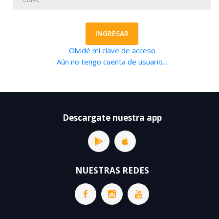
INGRESAR
Olvidé mi clave de acceso
Aún no tengo cuenta de usuario...
Descargate nuestra app
NUESTRAS REDES