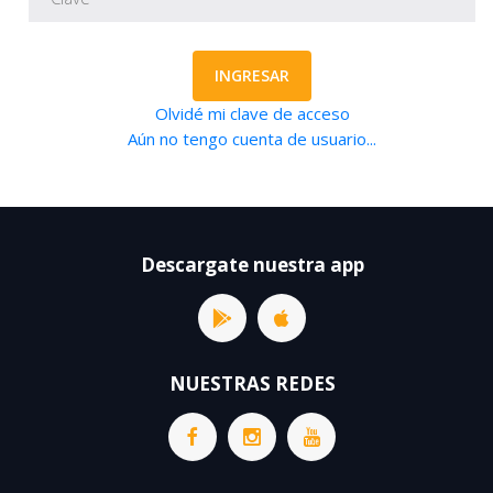
INGRESAR
Olvidé mi clave de acceso
Aún no tengo cuenta de usuario...
Descargate nuestra app
NUESTRAS REDES