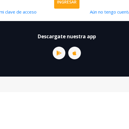
INGRESAR
mi clave de acceso
Aún no tengo cuenta
Descargate nuestra app