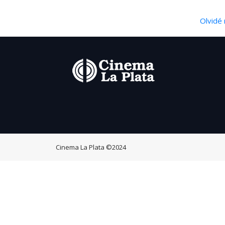
Olvidé 
Cinema La Plata
©2024