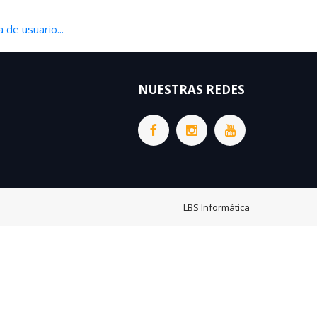
 de usuario...
NUESTRAS REDES
LBS Informática