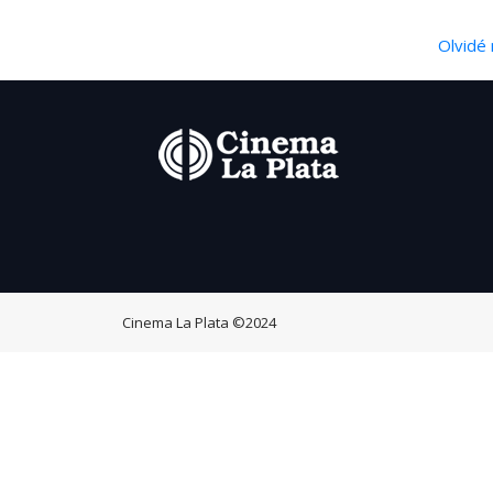
Olvidé 
Cinema La Plata
©2024