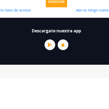
INGRESAR
mi clave de acceso
Aún no tengo cuenta
Descargate nuestra app