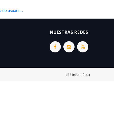
 de usuario...
NUESTRAS REDES
LBS Informática