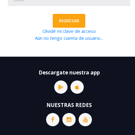
INGRESAR
Olvidé mi clave de acceso
Aún no tengo cuenta de usuario...
Descargate nuestra app
NUESTRAS REDES