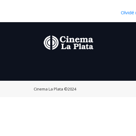
Olvidé 
Cinema La Plata
©2024