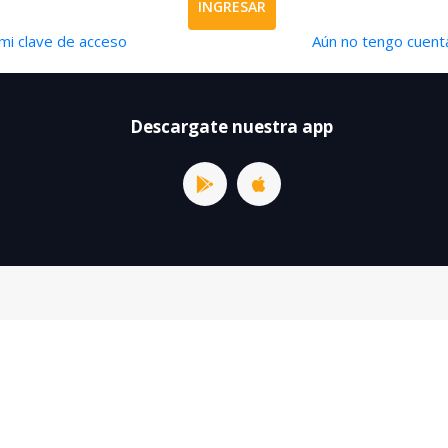
INGRESAR
mi clave de acceso
Aún no tengo cuenta
Descargate nuestra app