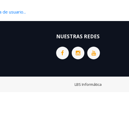
 de usuario...
NUESTRAS REDES
LBS Informática