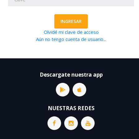
INGRESAR
Olvidé mi clave de acceso
Aún no tengo cuenta de usuario...
Descargate nuestra app
NUESTRAS REDES