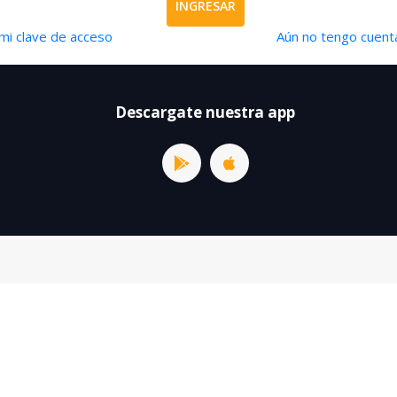
INGRESAR
mi clave de acceso
Aún no tengo cuenta
Descargate nuestra app