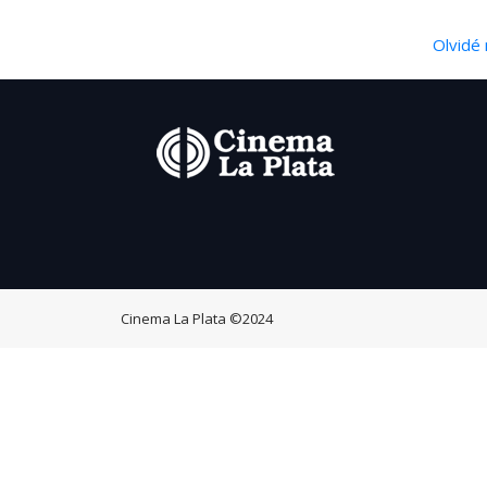
Olvidé 
Cinema La Plata
©2024