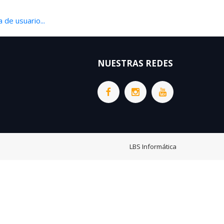
 de usuario...
NUESTRAS REDES
LBS Informática