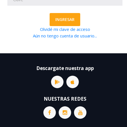
INGRESAR
Olvidé mi clave de acceso
Aún no tengo cuenta de usuario...
Descargate nuestra app
NUESTRAS REDES