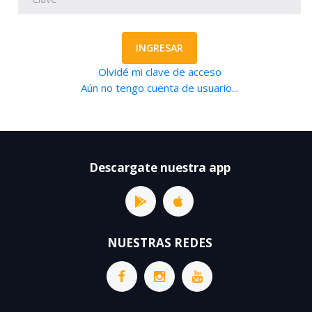
INGRESAR
Olvidé mi clave de acceso
Aún no tengo cuenta de usuario...
Descargate nuestra app
NUESTRAS REDES