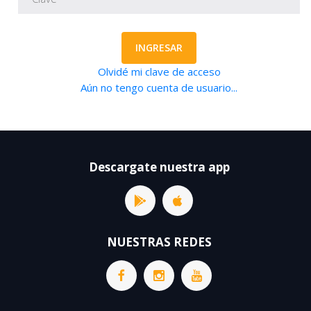
INGRESAR
Olvidé mi clave de acceso
Aún no tengo cuenta de usuario...
Descargate nuestra app
NUESTRAS REDES