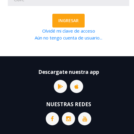
INGRESAR
Olvidé mi clave de acceso
Aún no tengo cuenta de usuario...
Descargate nuestra app
NUESTRAS REDES