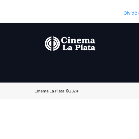
Olvidé 
Cinema La Plata
©2024