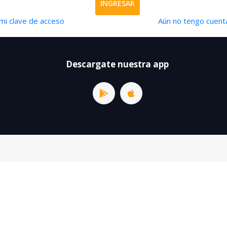
INGRESAR
mi clave de acceso
Aún no tengo cuenta
Descargate nuestra app