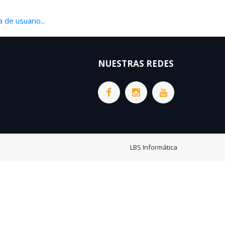
 de usuario...
NUESTRAS REDES
LBS Informática