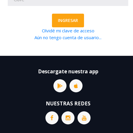
INGRESAR
Olvidé mi clave de acceso
Aún no tengo cuenta de usuario...
Descargate nuestra app
NUESTRAS REDES