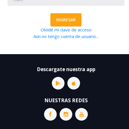
INGRESAR
Olvidé mi clave de acceso
Aún no tengo cuenta de usuario...
Descargate nuestra app
NUESTRAS REDES