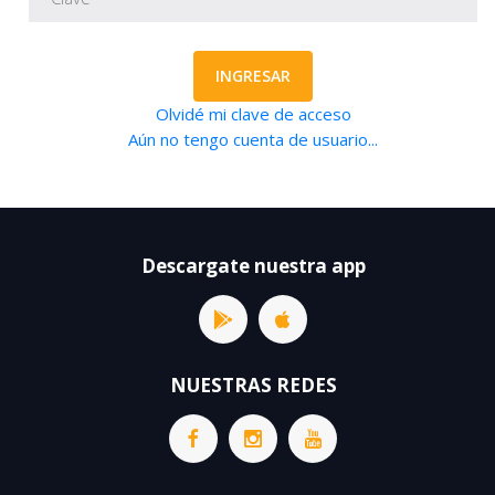
INGRESAR
Olvidé mi clave de acceso
Aún no tengo cuenta de usuario...
Descargate nuestra app
NUESTRAS REDES