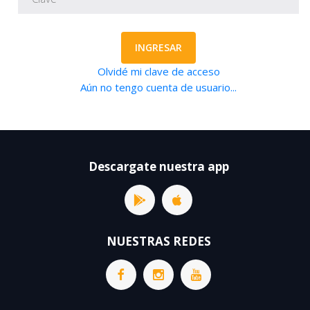
INGRESAR
Olvidé mi clave de acceso
Aún no tengo cuenta de usuario...
Descargate nuestra app
NUESTRAS REDES