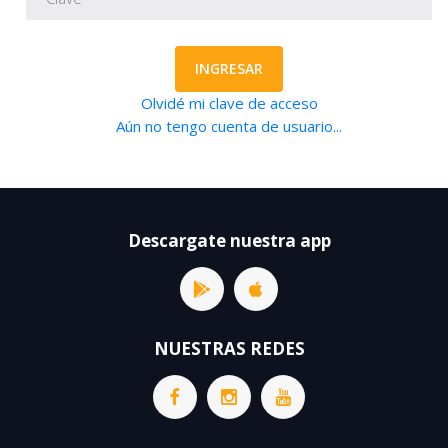
INGRESAR
Olvidé mi clave de acceso
Aún no tengo cuenta de usuario...
Descargate nuestra app
NUESTRAS REDES