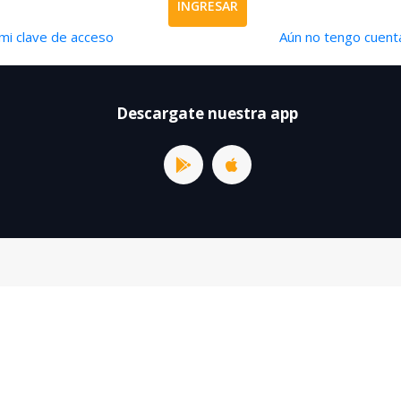
INGRESAR
mi clave de acceso
Aún no tengo cuenta
Descargate nuestra app