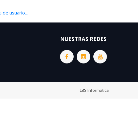
 de usuario...
NUESTRAS REDES
LBS Informática