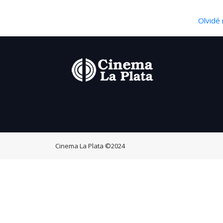
Olvidé 
Cinema La Plata
©2024