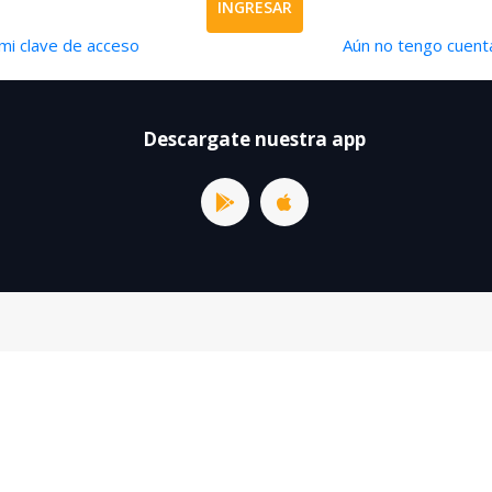
INGRESAR
mi clave de acceso
Aún no tengo cuenta
Descargate nuestra app