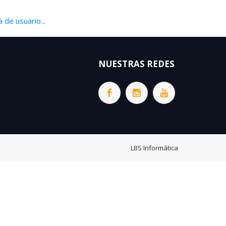
 de usuario...
NUESTRAS REDES
LBS Informática