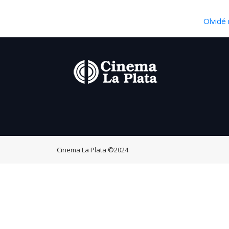
Olvidé 
Cinema La Plata
©2024