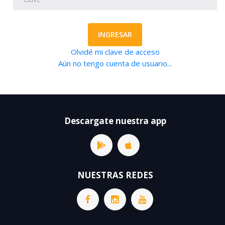
INGRESAR
Olvidé mi clave de acceso
Aún no tengo cuenta de usuario...
Descargate nuestra app
NUESTRAS REDES