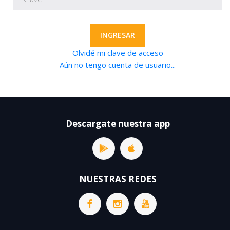
INGRESAR
Olvidé mi clave de acceso
Aún no tengo cuenta de usuario...
Descargate nuestra app
NUESTRAS REDES