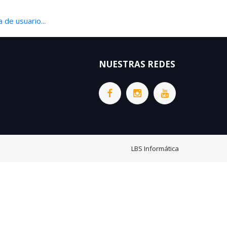
 de usuario...
NUESTRAS REDES
LBS Informática