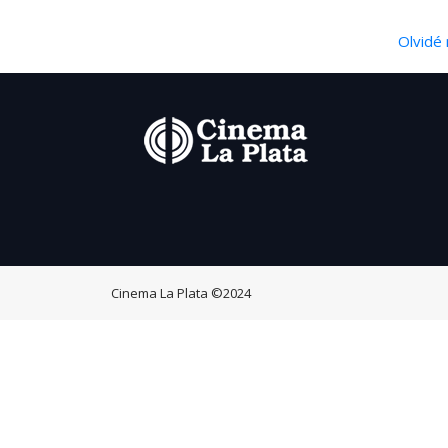
Olvidé 
Cinema La Plata
©2024