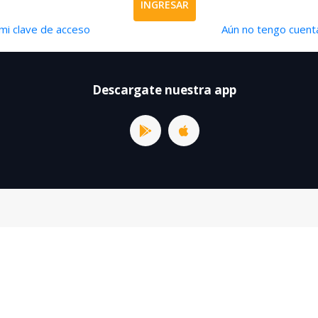
INGRESAR
mi clave de acceso
Aún no tengo cuenta
Descargate nuestra app