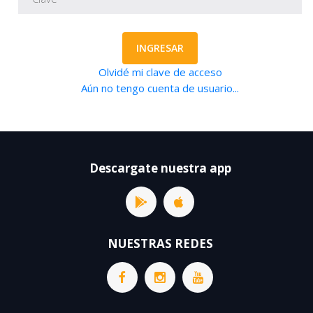
INGRESAR
Olvidé mi clave de acceso
Aún no tengo cuenta de usuario...
Descargate nuestra app
NUESTRAS REDES