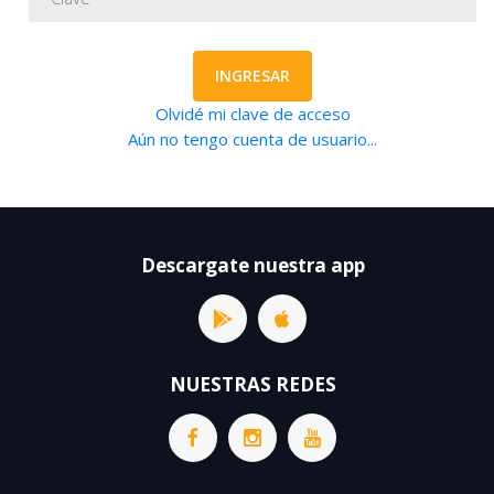
INGRESAR
Olvidé mi clave de acceso
Aún no tengo cuenta de usuario...
Descargate nuestra app
NUESTRAS REDES