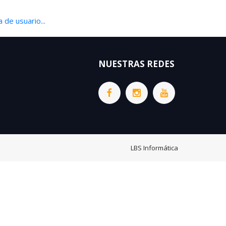
 de usuario...
NUESTRAS REDES
LBS Informática