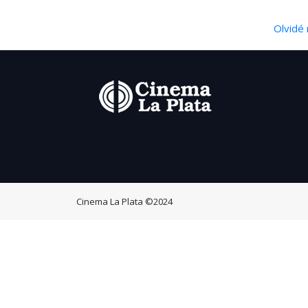
Olvidé 
Cinema La Plata
©2024