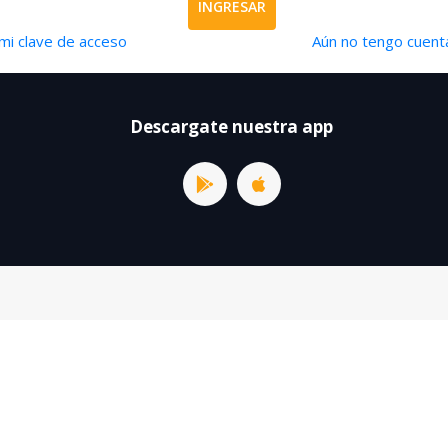
INGRESAR
mi clave de acceso
Aún no tengo cuenta
Descargate nuestra app