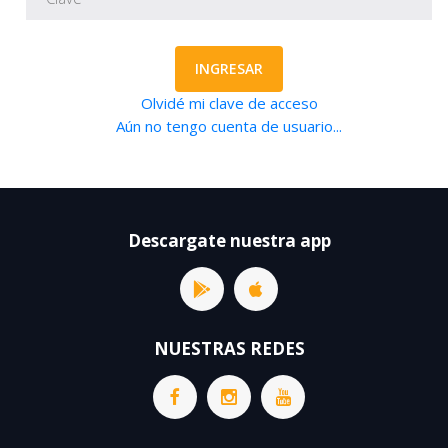
INGRESAR
Olvidé mi clave de acceso
Aún no tengo cuenta de usuario...
Descargate nuestra app
NUESTRAS REDES