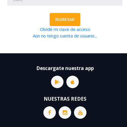
INGRESAR
Olvidé mi clave de acceso
Aún no tengo cuenta de usuario...
Descargate nuestra app
NUESTRAS REDES