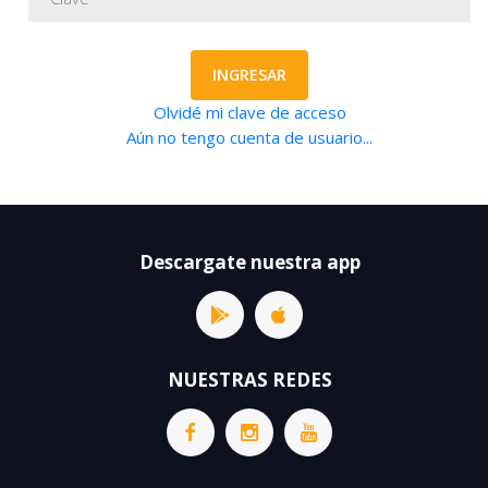
INGRESAR
Olvidé mi clave de acceso
Aún no tengo cuenta de usuario...
Descargate nuestra app
NUESTRAS REDES