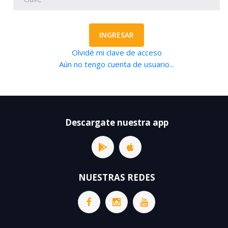
INGRESAR
Olvidé mi clave de acceso
Aún no tengo cuenta de usuario...
Descargate nuestra app
NUESTRAS REDES