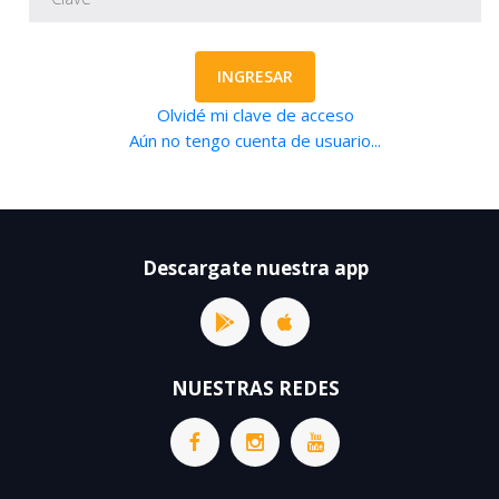
INGRESAR
Olvidé mi clave de acceso
Aún no tengo cuenta de usuario...
Descargate nuestra app
NUESTRAS REDES