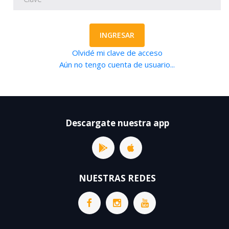
INGRESAR
Olvidé mi clave de acceso
Aún no tengo cuenta de usuario...
Descargate nuestra app
NUESTRAS REDES