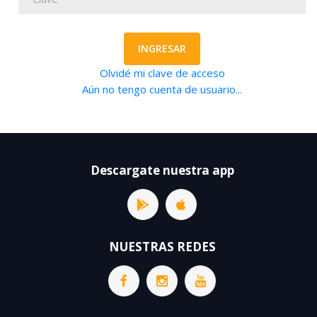
INGRESAR
Olvidé mi clave de acceso
Aún no tengo cuenta de usuario...
Descargate nuestra app
NUESTRAS REDES