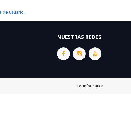
 de usuario...
NUESTRAS REDES
LBS Informática