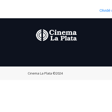
Olvidé 
Cinema La Plata
©2024