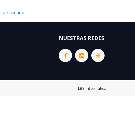
 de usuario...
NUESTRAS REDES
LBS Informática