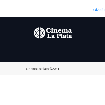
Olvidé 
Cinema La Plata
©2024