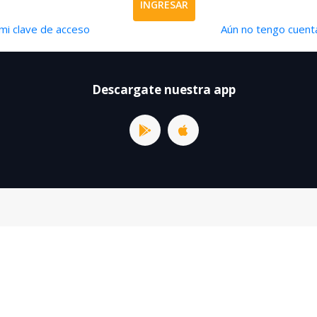
INGRESAR
mi clave de acceso
Aún no tengo cuenta
Descargate nuestra app