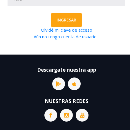
INGRESAR
Olvidé mi clave de acceso
Aún no tengo cuenta de usuario...
Descargate nuestra app
NUESTRAS REDES